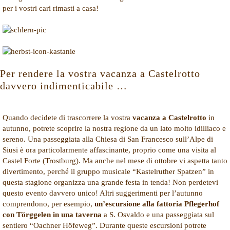
per i vostri cari rimasti a casa!
Per rendere la vostra vacanza a Castelrotto
davvero indimenticabile …
Quando decidete di trascorrere la vostra
vacanza a Castelrotto
in
autunno, potrete scoprire la nostra regione da un lato molto idilliaco e
sereno. Una passeggiata alla Chiesa di San Francesco sull’Alpe di
Siusi è ora particolarmente affascinante, proprio come una visita al
Castel Forte (Trostburg). Ma anche nel mese di ottobre vi aspetta tanto
divertimento, perché il gruppo musicale “Kastelruther Spatzen” in
questa stagione organizza una grande festa in tenda! Non perdetevi
questo evento davvero unico! Altri suggerimenti per l’autunno
comprendono, per esempio,
un’escursione alla fattoria Pflegerhof
con Törggelen in una taverna
a S. Osvaldo e una passeggiata sul
sentiero “Oachner Höfeweg”. Durante queste escursioni potrete