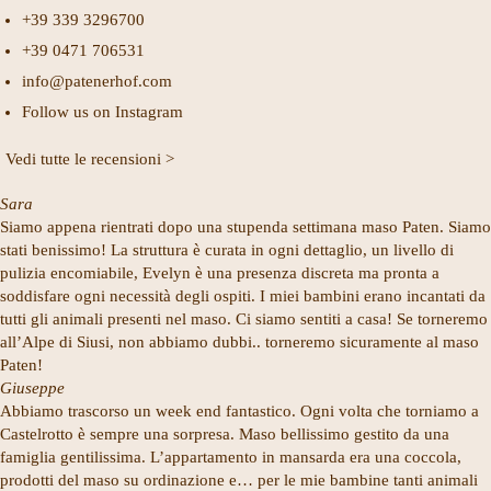
+39 339 3296700
+39 0471 706531
info@patenerhof.com
Follow us on Instagram
Vedi tutte le recensioni >
Sara
Siamo appena rientrati dopo una stupenda settimana maso Paten. Siamo
stati benissimo! La struttura è curata in ogni dettaglio, un livello di
pulizia encomiabile, Evelyn è una presenza discreta ma pronta a
soddisfare ogni necessità degli ospiti. I miei bambini erano incantati da
tutti gli animali presenti nel maso. Ci siamo sentiti a casa! Se torneremo
all’Alpe di Siusi, non abbiamo dubbi.. torneremo sicuramente al maso
Paten!
Giuseppe
Abbiamo trascorso un week end fantastico. Ogni volta che torniamo a
Castelrotto è sempre una sorpresa. Maso bellissimo gestito da una
famiglia gentilissima. L’appartamento in mansarda era una coccola,
prodotti del maso su ordinazione e… per le mie bambine tanti animali