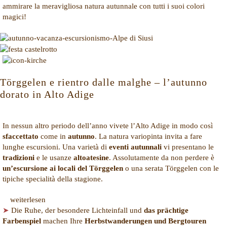
ammirare la meravigliosa natura autunnale con tutti i suoi colori
magici!
Törggelen e rientro dalle malghe – l’autunno
dorato in Alto Adige
In nessun altro periodo dell’anno vivete l’Alto Adige in modo così
sfaccettato
come in
autunno
. La natura variopinta invita a fare
lunghe escursioni. Una varietà di
eventi autunnali
vi presentano le
tradizioni
e le usanze
altoatesine
. Assolutamente da non perdere è
un’escursione ai locali del Törggelen
o una serata Törggelen con le
tipiche specialità della stagione.
weiterlesen
➤
Die Ruhe, der besondere Lichteinfall und
das prächtige
Farbenspiel
machen Ihre
Herbstwanderungen und Bergtouren