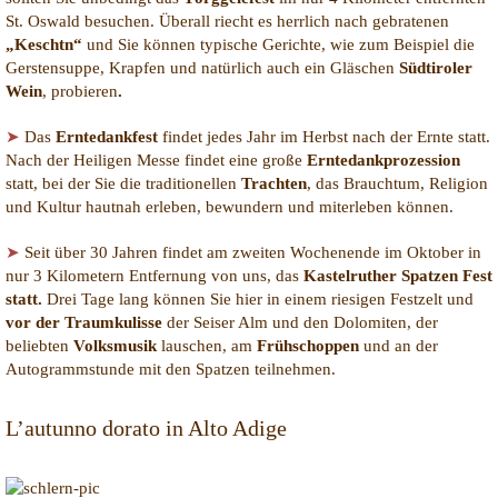
St. Oswald besuchen. Überall riecht es herrlich nach gebratenen
„Keschtn“
und Sie können typische Gerichte, wie zum Beispiel die
Gerstensuppe, Krapfen und natürlich auch ein Gläschen
Südtiroler
Wein
, probieren
.
➤
Das
Erntedankfest
findet jedes Jahr im Herbst nach der Ernte statt.
Nach der Heiligen Messe findet eine große
Erntedankprozession
statt, bei der Sie die traditionellen
Trachten
, das Brauchtum, Religion
und Kultur hautnah erleben, bewundern und miterleben können.
➤
Seit über 30 Jahren findet am zweiten Wochenende im Oktober in
nur 3 Kilometern Entfernung von uns, das
Kastelruther Spatzen Fest
statt.
Drei Tage lang können Sie hier in einem riesigen Festzelt und
vor der Traumkulisse
der Seiser Alm und den Dolomiten, der
beliebten
Volksmusik
lauschen, am
Frühschoppen
und an der
Autogrammstunde mit den Spatzen teilnehmen.
L’autunno dorato in Alto Adige