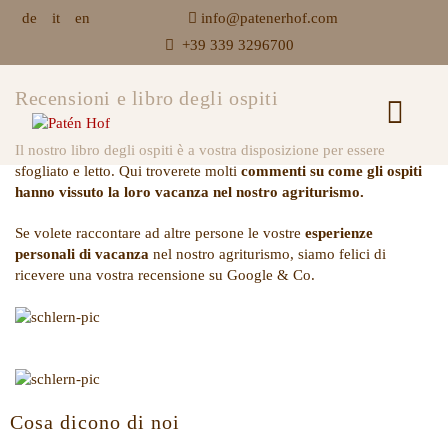
de
it
en
info@patenerhof.com
+39 339 3296700
Recensioni e libro degli ospiti
Il nostro libro degli ospiti è a vostra disposizione per essere
sfogliato e letto. Qui troverete molti
commenti su come gli ospiti
hanno vissuto la loro vacanza nel nostro agriturismo.
Se volete raccontare ad altre persone le vostre
esperienze
personali di vacanza
nel nostro agriturismo, siamo felici di
ricevere una vostra recensione su Google & Co.
Cosa dicono di noi