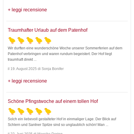
leggi recensione
Traumhafter Urlaub auf dem Patenhof
Wir durften eine wunderschöne Woche unserer Sommerferien auf dem
Patenhof verbringen und waren rundum begeistert. Der Hof liegt
traumhaft direkt
...
il 19. August 2025 di Sonja Bonifer
leggi recensione
Schöne Pfingstwoche auf einem tollen Hof
Solch ein liebevoll gestalteter Hof in einmaliger Lage. Der Blick auf
Schlern und Santner Spitze sind so unglaublich schön! Man
...
il 22. Juni 2025 di Mareike Doring