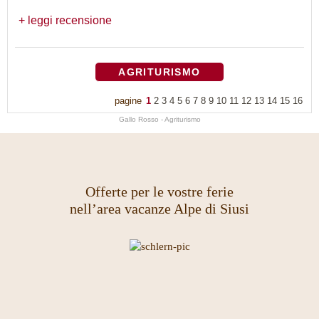
leggi recensione
AGRITURISMO
pagine
1
2
3
4
5
6
7
8
9
10
11
12
13
14
15
16
Gallo Rosso - Agriturismo
Offerte per le vostre ferie
nell’area vacanze Alpe di Siusi