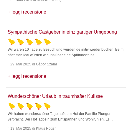
leggi recensione
Sympathische Gastgeber in einzigartiger Umgebung
Wir waren 10 Tage zu Besuch und würden definitiv wieder buchen! Beim
nächsten Mal würden wir uns über eine Spülmaschine
...
il 29. Mai 2025 di Gábor Szalai
leggi recensione
Wunderschöner Urlaub in traumhafter Kulisse
Wir haben wunderschöne Tage auf dem Hof der Familie Plunger
verbracht. Der Hof lädt ein zum Entspannen und Wohlfühlen. Es
...
il 19. Mai 2025 di Klaus Rotter