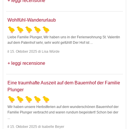
leggi recensione
Wohlfühl-Wanderurlaub
Liebe Familie Plunger, Wir haben uns in der Ferienwohnung St. Valentin
auf dem Patenhof sehr, sehr wohl gefühlt! Der Hof ist
...
il 15. Oktober 2025 di Lisa Würde
leggi recensione
Eine traumhafte Auszeit auf dem Bauernhof der Familie
Plunger
Wir haben unsere Herbstferien auf dem wunderschönen Bauernhof der
Familie Plunger verbracht und waren rundum begeistert! Schon bei der
...
il 15. Oktober 2025 di Isabelle Beyer