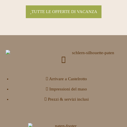
TUTTE LE OFFERTE DI VACANZA
Arrivare a Castelrotto
Impressioni del maso
Prezzi & servizi inclusi