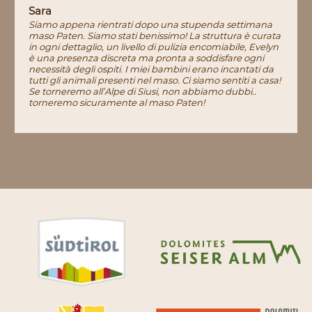
Sara
Siamo appena rientrati dopo una stupenda settimana
maso Paten. Siamo stati benissimo! La struttura è curata
in ogni dettaglio, un livello di pulizia encomiabile, Evelyn
è una presenza discreta ma pronta a soddisfare ogni
necessità degli ospiti. I miei bambini erano incantati da
tutti gli animali presenti nel maso. Ci siamo sentiti a casa!
Se torneremo all’Alpe di Siusi, non abbiamo dubbi..
torneremo sicuramente al maso Paten!