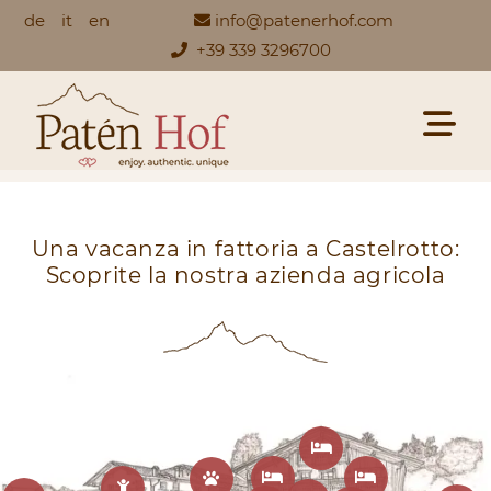
de
it
en
info@patenerhof.com
+39 339 3296700
Una vacanza in fattoria a Castelrotto:
Scoprite la nostra azienda agricola