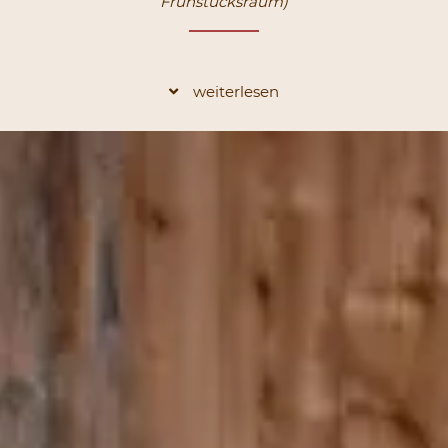
Frühstücksraum)
weiterlesen