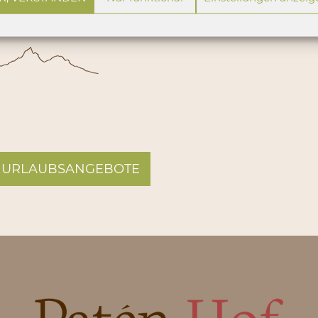
enregion Seiser Alm
 URLAUBSANGEBOTE