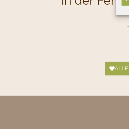
in der Feri
ALLE