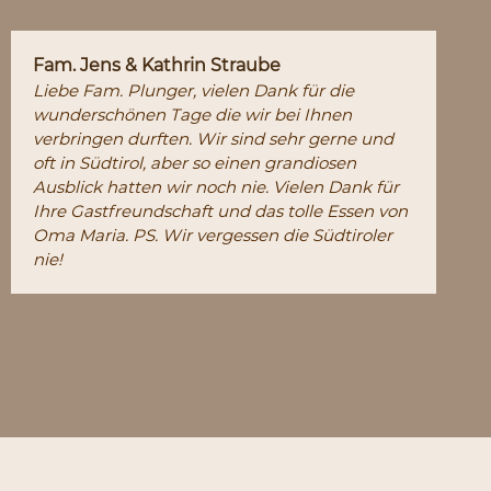
Fam. Jens & Kathrin Straube
Cla
Liebe Fam. Plunger, vielen Dank für die
Sch
wunderschönen Tage die wir bei Ihnen
den 
verbringen durften. Wir sind sehr gerne und
wir
oft in Südtirol, aber so einen grandiosen
Woh
Ausblick hatten wir noch nie. Vielen Dank für
Bal
Ihre Gastfreundschaft und das tolle Essen von
ein 
Oma Maria. PS. Wir vergessen die Südtiroler
sehe
nie!
Bah