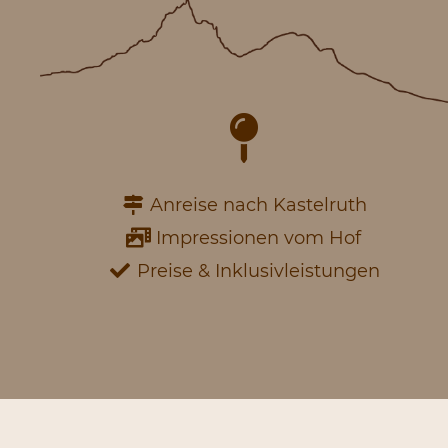
Anreise nach Kastelruth
Impressionen vom Hof
Preise & Inklusivleistungen