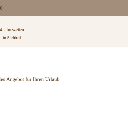
0
4 Jahreszeiten
in Südtirol
lles Angebot für Ihren Urlaub