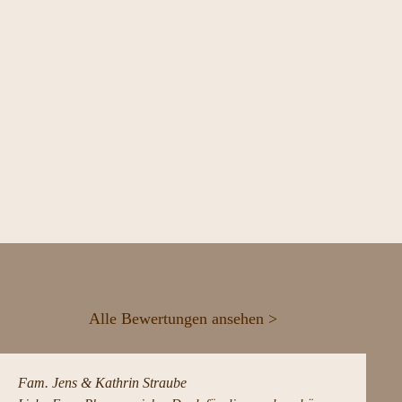
Alle Bewertungen ansehen >
Fam. Jens & Kathrin Straube