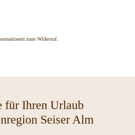
formationen zum Widerruf.
 für Ihren Urlaub
enregion Seiser Alm