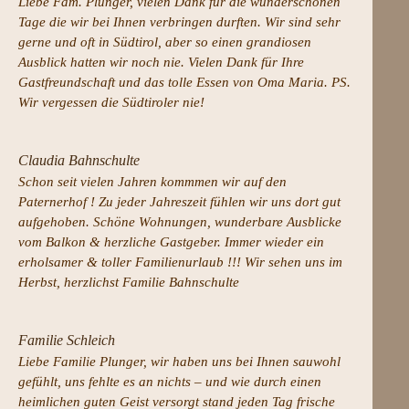
Liebe Fam. Plunger, vielen Dank für die wunderschönen
Tage die wir bei Ihnen verbringen durften. Wir sind sehr
gerne und oft in Südtirol, aber so einen grandiosen
Ausblick hatten wir noch nie. Vielen Dank für Ihre
Gastfreundschaft und das tolle Essen von Oma Maria. PS.
Wir vergessen die Südtiroler nie!
Claudia Bahnschulte
Schon seit vielen Jahren kommmen wir auf den
Paternerhof ! Zu jeder Jahreszeit fühlen wir uns dort gut
aufgehoben. Schöne Wohnungen, wunderbare Ausblicke
vom Balkon & herzliche Gastgeber. Immer wieder ein
erholsamer & toller Familienurlaub !!! Wir sehen uns im
Herbst, herzlichst Familie Bahnschulte
Familie Schleich
Liebe Familie Plunger, wir haben uns bei Ihnen sauwohl
gefühlt, uns fehlte es an nichts – und wie durch einen
heimlichen guten Geist versorgt stand jeden Tag frische